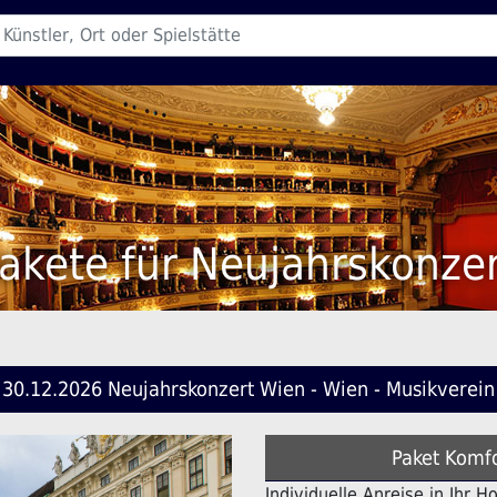
akete für Neujahrskonze
30.12.2026 Neujahrskonzert Wien - Wien - Musikverein
Paket Komfo
Individuelle Anreise in Ihr H