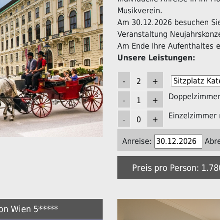
Musikverein.
Am 30.12.2026 besuchen Sie 
Veranstaltung Neujahrskonz
Am Ende Ihre Aufenthaltes er
Unsere Leistungen:
Doppelzimmer 
Einzelzimmer 
Anreise:
Abre
Preis pro Person: 1.7
ton Wien 5*****