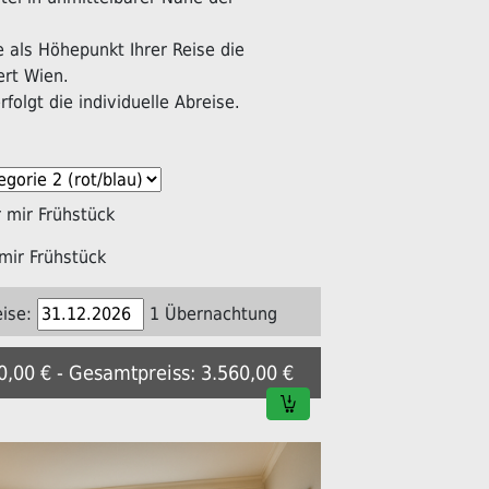
als Höhepunkt Ihrer Reise die
ert Wien.
folgt die individuelle Abreise.
mir Frühstück
mir Frühstück
ise:
1 Übernachtung
80,00 € - Gesamtpreiss: 3.560,00 €