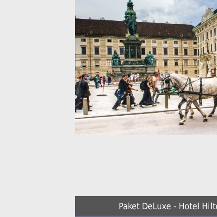
Paket DeLuxe - Hotel Hil