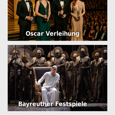
Oscar Verleihung
Bayreuther Festspiele