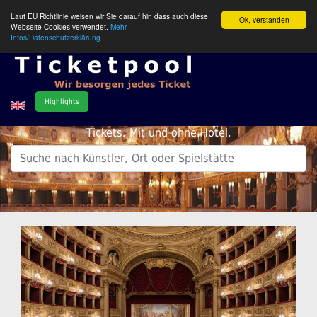
Laut EU Richtlinie weisen wir Sie darauf hin dass auch diese
Ok, verstanden
Webseite Cookies verwendet.
Mehr
Infos/Datenschutzerklärung
Highlights
Tickets. Mit und ohne Hotel.
.