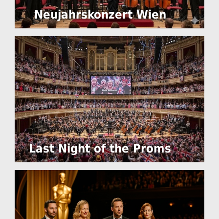
Neujahrskonzert Wien
Last Night of the Proms