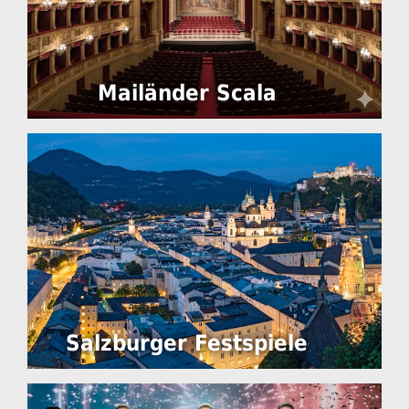
Mailänder Scala
Salzburger Festspiele