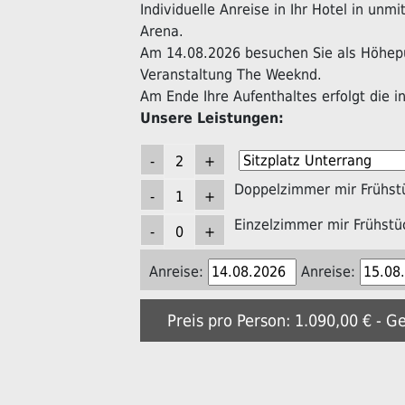
Individuelle Anreise in Ihr Hotel in un
Arena.
Am 14.08.2026 besuchen Sie als Höhepu
Veranstaltung The Weeknd.
Am Ende Ihre Aufenthaltes erfolgt die in
Unsere Leistungen:
Doppelzimmer mir Frühst
Einzelzimmer mir Frühstü
Anreise:
Anreise:
Preis pro Person: 1.090,00 € - G