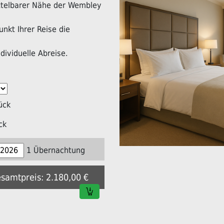
mittelbarer Nähe der Wembley
nkt Ihrer Reise die
dividuelle Abreise.
ück
ck
1 Übernachtung
esamtpreis: 2.180,00 €