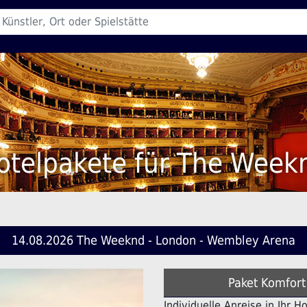
otelpakete für The Week
14.08.2026 The Weeknd - London - Wembley Arena
Paket Komfort
Individuelle Anreise in Ihr 