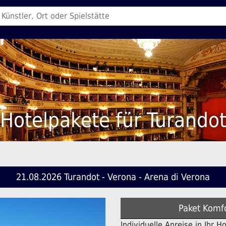
Hotelpakete für Turando
21.08.2026 Turandot - Verona - Arena di Verona
Paket Komfo
Individuelle Anreise in Ihr H