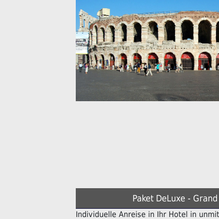
Paket DeLuxe - Grand 
Individuelle Anreise in Ihr Hotel in unm