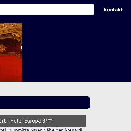
Kontakt
t
rt - Hotel Europa 3***
otel in unmittelbarer Nähe der Arena di