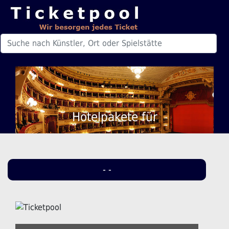
Hotelpakete für
- -