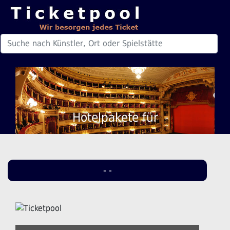
Hotelpakete für
- -