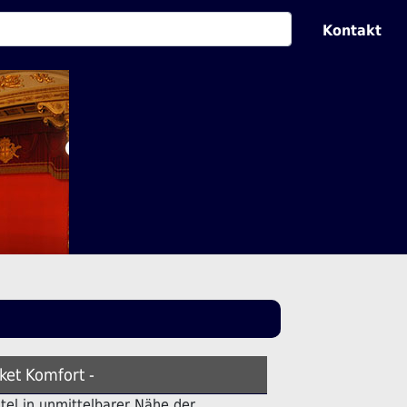
Kontakt
ket Komfort -
otel in unmittelbarer Nähe der .