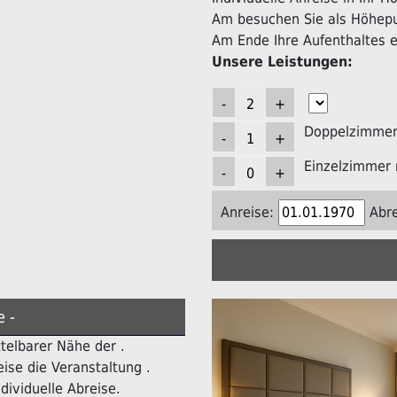
Am besuchen Sie als Höhepun
Am Ende Ihre Aufenthaltes er
Unsere Leistungen:
Doppelzimmer 
Einzelzimmer 
Anreise:
Abre
e -
ttelbarer Nähe der .
ise die Veranstaltung .
dividuelle Abreise.