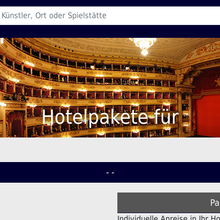
Hotelpakete für
- -
Pa
Individuelle Anreise in Ihr H