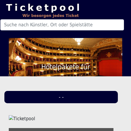
Hotelpakete für
- -