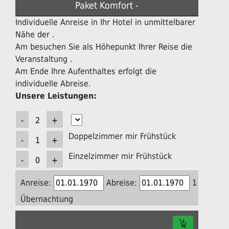
Paket Komfort -
Individuelle Anreise in Ihr Hotel in unmittelbarer
Nähe der .
Am besuchen Sie als Höhepunkt Ihrer Reise die
Veranstaltung .
Am Ende Ihre Aufenthaltes erfolgt die
individuelle Abreise.
Unsere Leistungen:
Doppelzimmer mir Frühstück
Einzelzimmer mir Frühstück
Anreise:
Abreise:
1
Übernachtung