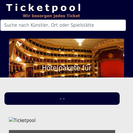
Hotelpakete für
- -