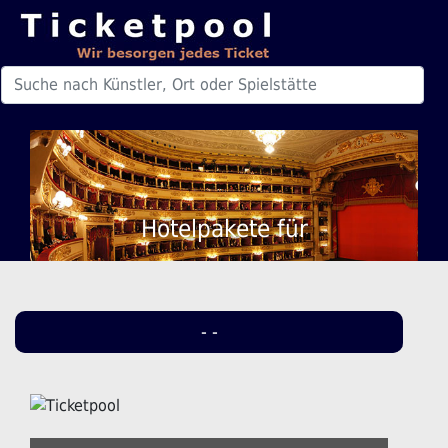
Hotelpakete für
- -