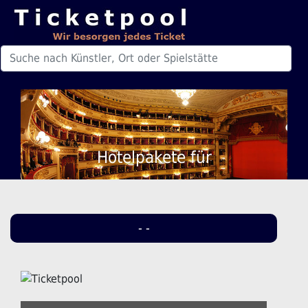
Hotelpakete für
- -