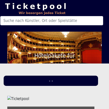
Hotelpakete für
- -