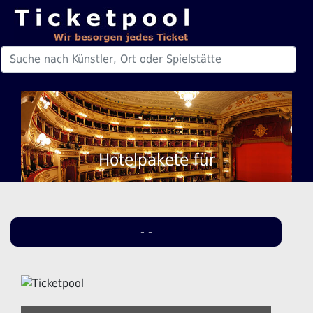
Hotelpakete für
- -