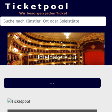
Hotelpakete für
- -