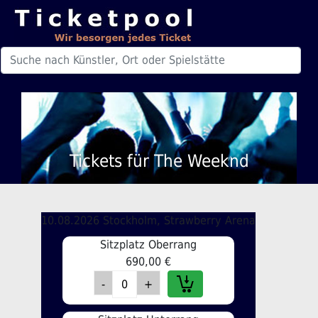
Tickets für The Weeknd
10.08.2026 Stockholm, Strawberry Arena
Sitzplatz Oberrang
690,00 €