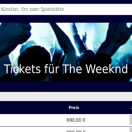
Tickets für The Weeknd
Preis
690,00 €