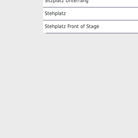
Sitzplatz Unterrang
Stehplatz
Stehplatz Front of Stage