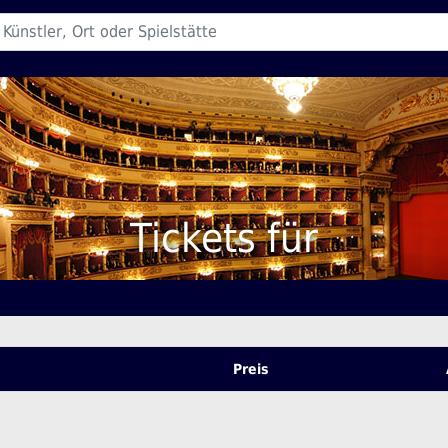
Tickets für
Preis