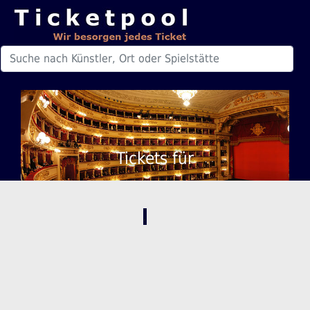
Tickets für
,