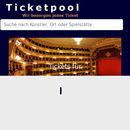
Tickets für
,