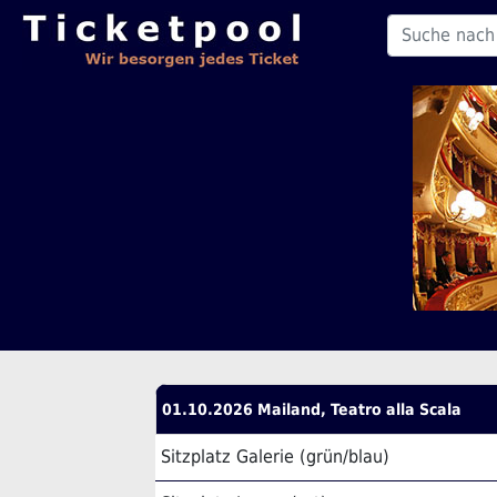
01.10.2026 Mailand, Teatro alla Scala
Sitzplatz Galerie (grün/blau)