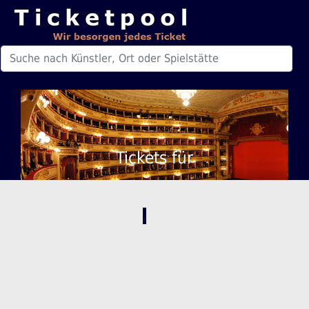
Tickets für
,