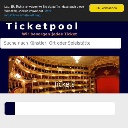
Laut EU Richtlinie weisen wir Sie darauf hin dass auch diese
Ok, verstanden
Webseite Cookies verwendet.
Mehr
Infos/Datenschutzerklärung
Tickets