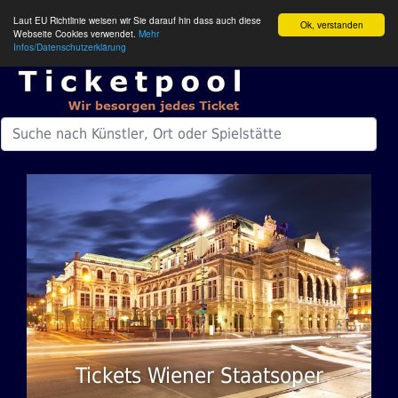
Laut EU Richtlinie weisen wir Sie darauf hin dass auch diese
Ok, verstanden
Webseite Cookies verwendet.
Mehr
Infos/Datenschutzerklärung
Tickets Wiener Staatsoper