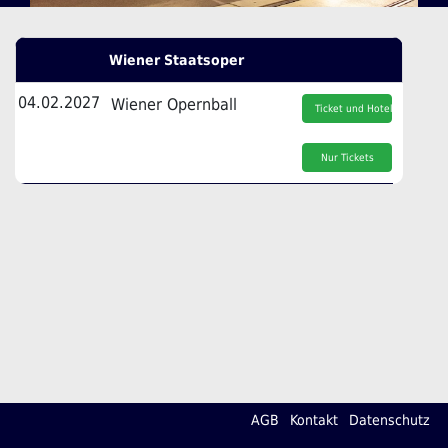
Wiener Staatsoper
04.02.2027
Wiener Opernball
Ticket und Hotel
Nur Tickets
AGB
Kontakt
Datenschutz