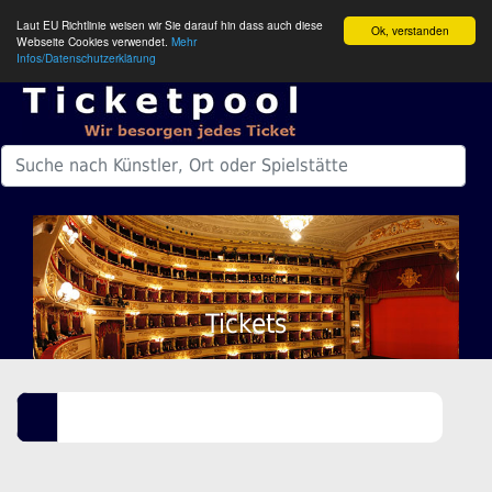
Laut EU Richtlinie weisen wir Sie darauf hin dass auch diese
Ok, verstanden
Webseite Cookies verwendet.
Mehr
Infos/Datenschutzerklärung
Tickets