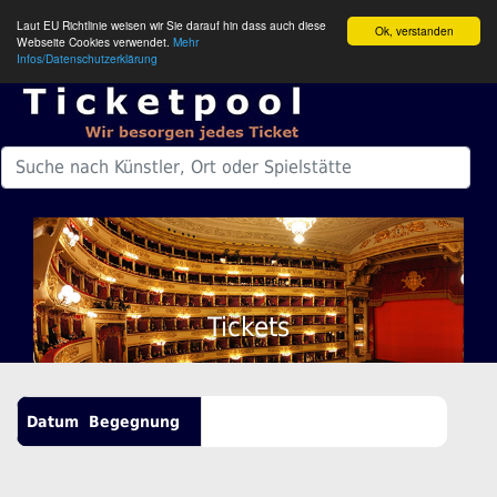
Laut EU Richtlinie weisen wir Sie darauf hin dass auch diese
Ok, verstanden
Webseite Cookies verwendet.
Mehr
Infos/Datenschutzerklärung
Tickets
Datum
Begegnung