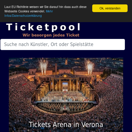
Laut EU Richtlinie weisen wir Sie darauf hin dass auch diese
Ok, verstanden
Webseite Cookies verwendet.
Mehr
Infos/Datenschutzerklärung
Tickets Arena in Verona