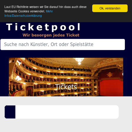
Laut EU Richtlinie weisen wir Sie darauf hin dass auch diese
Ok, verstanden
Webseite Cookies verwendet.
Mehr
Infos/Datenschutzerklärung
Tickets