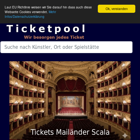
Laut EU Richtlinie weisen wir Sie darauf hin dass auch diese
Ok, verstanden
Webseite Cookies verwendet.
Mehr
Infos/Datenschutzerklärung
Tickets Mailänder Scala