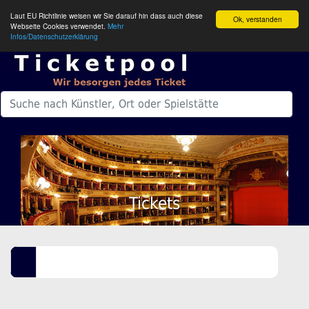
Laut EU Richtlinie weisen wir Sie darauf hin dass auch diese
Ok, verstanden
Webseite Cookies verwendet.
Mehr
Infos/Datenschutzerklärung
Tickets