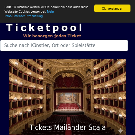
Laut EU Richtlinie weisen wir Sie darauf hin dass auch diese
Ok, verstanden
Webseite Cookies verwendet.
Mehr
Infos/Datenschutzerklärung
Tickets Mailänder Scala